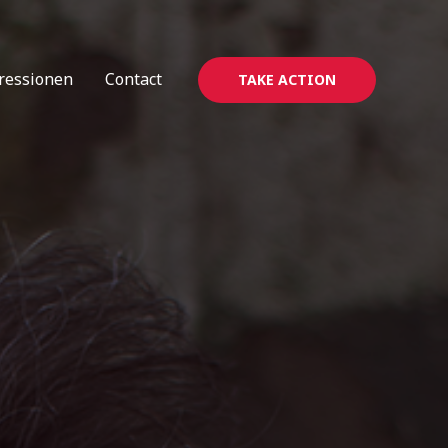
ressionen
Contact
TAKE ACTION