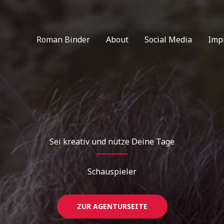
Roman Binder
About
Social Media
Imp
Sei kreativ und nutze Deine Tage
Schauspieler
ZUR AGENTURSEITE