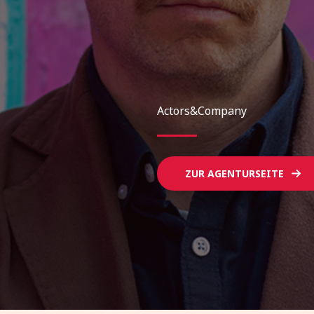
Actors&Company
ZUR AGENTURSEITE